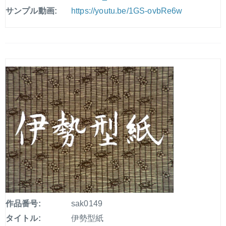
サンプル動画:
https://youtu.be/1GS-ovbRe6w
作品番号:
sak0149
タイトル:
伊勢型紙