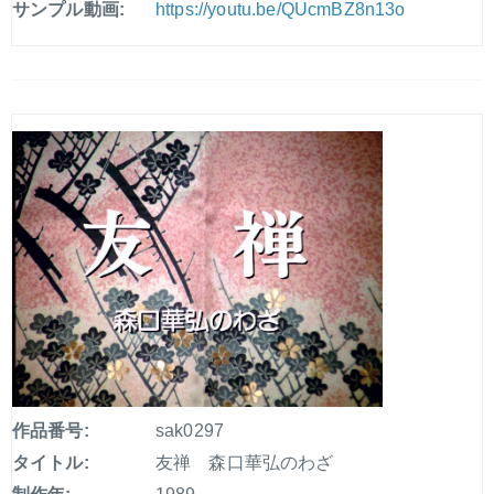
サンプル動画:
https://youtu.be/QUcmBZ8n13o
作品番号:
sak0297
タイトル:
友禅 森口華弘のわざ