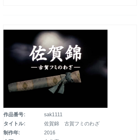
作品番号:
sak1111
タイトル:
佐賀錦 古賀フミのわざ
制作年:
2016