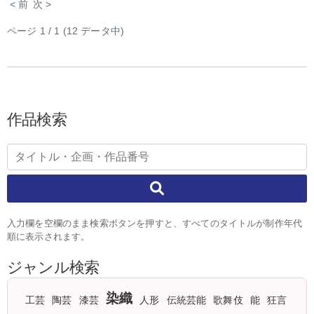
< 前
次 >
ページ 1 / 1 (12 データ中)
作品検索
入力欄を空欄のまま検索ボタンを押すと、すべてのタイトルが制作年代
順に表示されます。
ジャンル検索
染織
工芸
陶芸
漆芸
人形
伝統芸能
歌舞伎
能
狂言