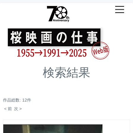
検索結果
作品総数: 12件
< 前
次 >