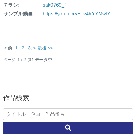
チラシ:
sak0769_f
サンプル動画:
https://youtu.be/E_v4hYYMwIY
< 前
1
2
次 >
最後 >>
ページ 1 / 2 (34 データ中)
作品検索