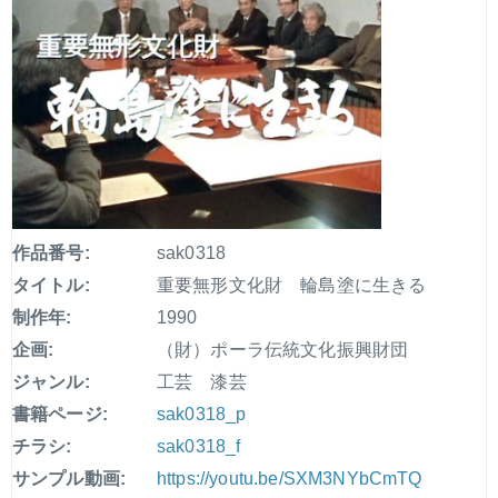
作品番号:
sak0318
タイトル:
重要無形文化財 輪島塗に生きる
制作年:
1990
企画:
（財）ポーラ伝統文化振興財団
ジャンル:
工芸 漆芸
書籍ページ:
sak0318_p
チラシ:
sak0318_f
サンプル動画:
https://youtu.be/SXM3NYbCmTQ