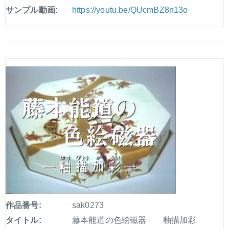
サンプル動画:
https://youtu.be/QUcmBZ8n13o
作品番号:
sak0273
タイトル:
藤本能道の色絵磁器 釉描加彩