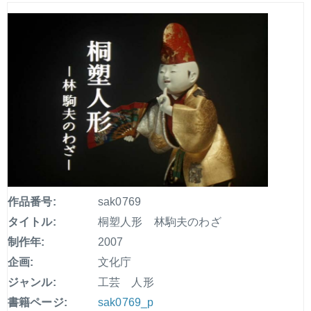
作品番号:
sak0769
タイトル:
桐塑人形 林駒夫のわざ
制作年:
2007
企画:
文化庁
ジャンル:
工芸 人形
書籍ページ:
sak0769_p