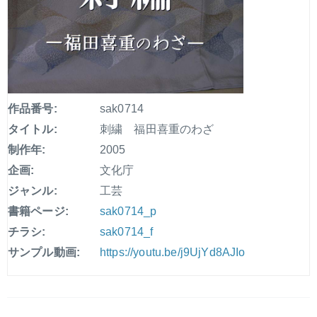
作品番号:
sak0714
タイトル:
刺繍 福田喜重のわざ
制作年:
2005
企画:
文化庁
ジャンル:
工芸
書籍ページ:
sak0714_p
チラシ:
sak0714_f
サンプル動画:
https://youtu.be/j9UjYd8AJIo