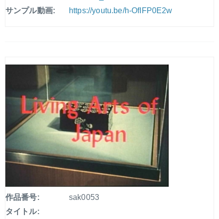
サンプル動画:
https://youtu.be/h-OfIFP0E2w
作品番号:
sak0053
タイトル: