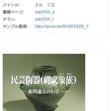
ジャンル:
文化 工芸
書籍ページ:
sak0550_p
チラシ:
sak0550_f
サンプル動画:
https://youtu.be/fD4iRE6ZB_Y