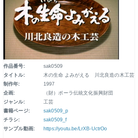
作品番号:
sak0509
タイトル:
木の生命 よみがえる 川北良造の木工芸
制作年:
1997
企画:
（財）ポーラ伝統文化振興財団
ジャンル:
工芸
書籍ページ:
sak0509_p
チラシ:
sak0509_f
サンプル動画:
https://youtu.be/LrXB-UctrOo