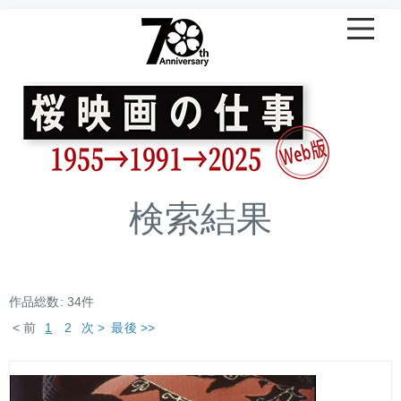
検索結果
作品総数: 34件
< 前
1
2
次 >
最後 >>